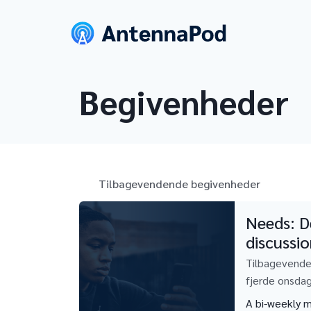
Begivenheder
Tilbagevendende begivenheder
Needs: D
discussi
Tilbagevende
fjerde onsda
A bi-weekly m