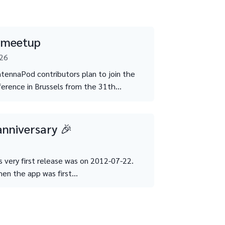
 meetup
026
tennaPod contributors plan to join the
rence in Brussels from the 31th...
anniversary 🎉
very first release was on 2012-07-22.
hen the app was first...