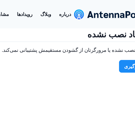
درباره
وبلاگ
رویدادها
مشار
پاد نصب نشده
د نصب نشده یا مرورگرتان از گشودن مستقیمش پشتیبانی نمی‌کند.
گیری