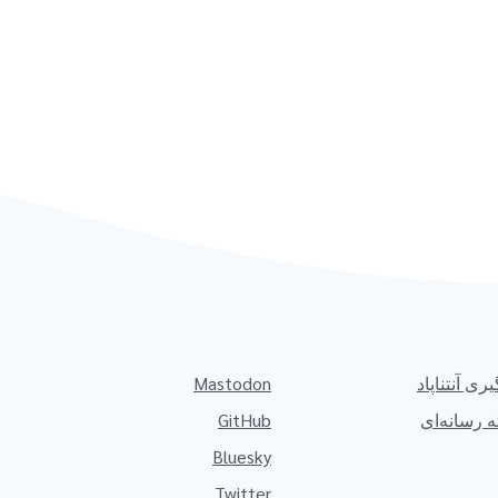
یری آنتناپاد
Mastodon
 رسانه‌ای
GitHub
Bluesky
Twitter