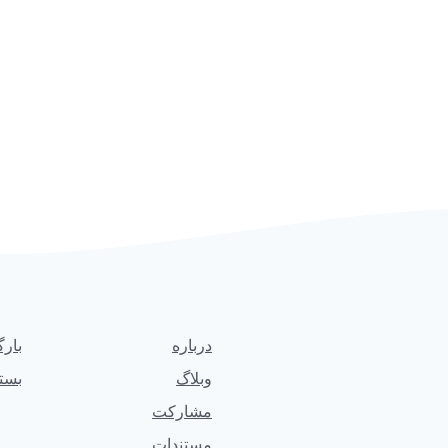
درباره
بارگ
وبلاگ
بسته
مشارکت
مستندات