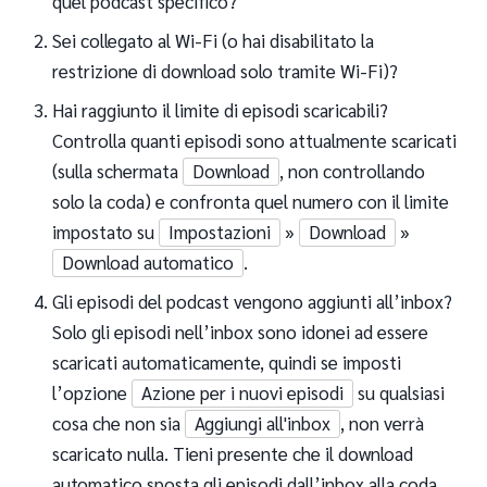
quel podcast specifico?
Sei collegato al Wi-Fi (o hai disabilitato la
restrizione di download solo tramite Wi-Fi)?
Hai raggiunto il limite di episodi scaricabili?
Controlla quanti episodi sono attualmente scaricati
(sulla schermata
Download
, non controllando
solo la coda) e confronta quel numero con il limite
impostato su
Impostazioni
»
Download
»
Download automatico
.
Gli episodi del podcast vengono aggiunti all’inbox?
Solo gli episodi nell’inbox sono idonei ad essere
scaricati automaticamente, quindi se imposti
l’opzione
Azione per i nuovi episodi
su qualsiasi
cosa che non sia
Aggiungi all'inbox
, non verrà
scaricato nulla. Tieni presente che il download
automatico sposta gli episodi dall’inbox alla coda