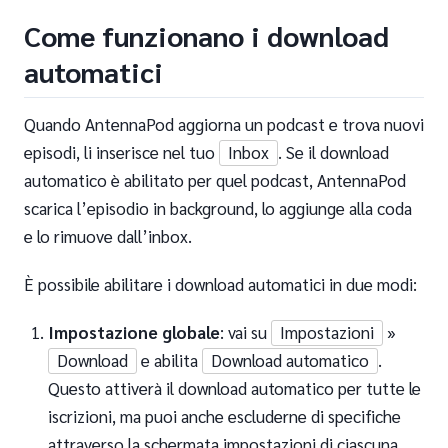
Come funzionano i download
automatici
Quando AntennaPod aggiorna un podcast e trova nuovi
episodi, li inserisce nel tuo
Inbox
. Se il download
automatico è abilitato per quel podcast, AntennaPod
scarica l’episodio in background, lo aggiunge alla coda
e lo rimuove dall’inbox.
È possibile abilitare i download automatici in due modi:
Impostazione globale
: vai su
Impostazioni
»
Download
e abilita
Download automatico
.
Questo attiverà il download automatico per tutte le
iscrizioni, ma puoi anche escluderne di specifiche
attraverso la schermata impostazioni di ciascuna