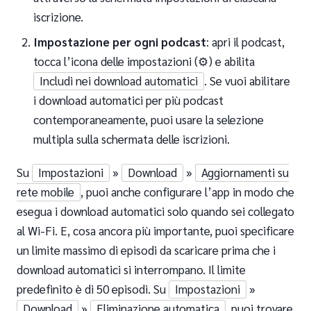
iscrizione.
Impostazione per ogni podcast
: apri il podcast,
tocca l’icona delle impostazioni (⚙️) e abilita
Includi nei download automatici
. Se vuoi abilitare
i download automatici per più podcast
contemporaneamente, puoi usare la selezione
multipla sulla schermata delle iscrizioni.
Su
Impostazioni
»
Download
»
Aggiornamenti su
rete mobile
, puoi anche configurare l’app in modo che
esegua i download automatici solo quando sei collegato
al Wi-Fi. E, cosa ancora più importante, puoi specificare
un limite massimo di episodi da scaricare prima che i
download automatici si interrompano. Il limite
predefinito è di 50 episodi. Su
Impostazioni
»
Download
»
Eliminazione automatica
, puoi trovare