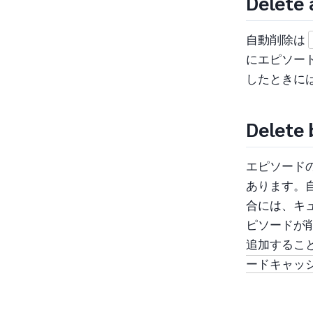
Delete 
自動削除は
にエピソー
したときに
Delete 
エピソード
あります。
合には、キ
ピソードが
追加するこ
ードキャッ