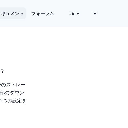
ドキュメント
フォーラム
JA
？
ンのストレー
部のダウン
2つの設定を