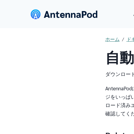
ホーム
ド
自動
ダウンロー
Antenn
ジをいっぱ
ロード済み
確認してく