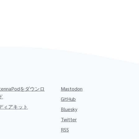
ntennaPodをダウンロ
Mastodon
ド
GitHub
ディアキット
Bluesky
Twitter
RSS