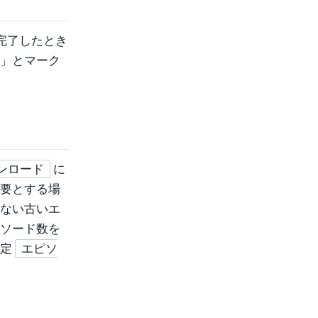
完了したとき
」とマーク
ンロード
に
要とする場
ない古いエ
ソード数を
設定
エピソ