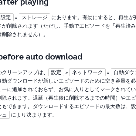
after playing
設定
»
ストレージ
にあります。有効にすると、再生が
ドが削除されます（ただし、手動でエピソードを「再生済み
は削除されません）。
before auto download
のクリーンアップは、
設定
»
ネットワーク
»
自動ダウ
自動ダウンロードが新しいエピソードのために空き容量を必
ューに追加されておらず、お気に入りとしてマークされてい
削除されます。遅延（再生後に削除するまでの時間）やエピ
ともできます。ダウンロードするエピソードの最大数は、
シュ
により決まります。