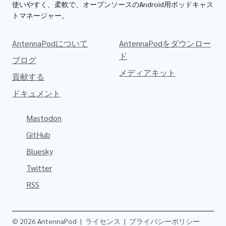
使いやすく、柔軟で、オープンソースのAndroid用ポッドキャス
トマネージャー。
AntennaPodについて
AntennaPodをダウンロー
ド
ブログ
メディアキット
貢献する
ドキュメント
Mastodon
GitHub
Bluesky
Twitter
RSS
© 2026 AntennaPod
|
ライセンス
|
プライバシーポリシー