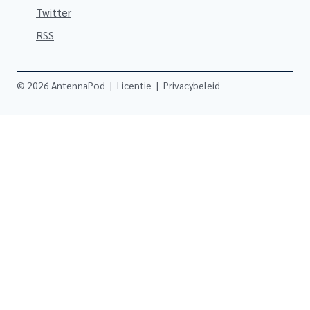
Twitter
RSS
© 2026 AntennaPod
|
Licentie
|
Privacybeleid