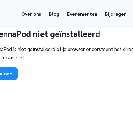
Over ons
Blog
Evenementen
Bijdragen
ennaPod niet geïnstalleerd
aPod is niet geïnstalleerd of je browser ondersteunt het dire
 ervan niet.
nload