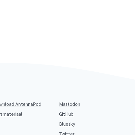
wnload AntennaPod
Mastodon
rsmateriaal
GitHub
Bluesky
Twitter