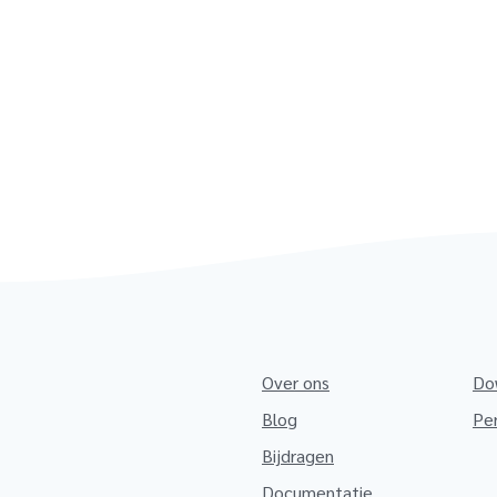
Over ons
Do
Blog
Pe
Bijdragen
Documentatie