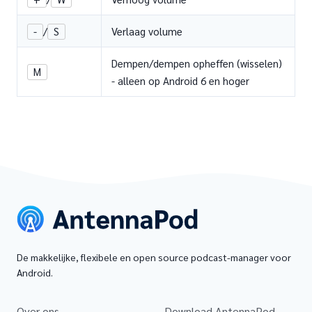
-
/
S
Verlaag volume
Dempen/dempen opheffen (wisselen)
M
- alleen op Android 6 en hoger
De makkelijke, flexibele en open source podcast-manager voor
Android.
Over ons
Download AntennaPod