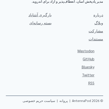
مدیر پادپخش آسان، انعطاف‌پذیر و آزاد برای اندروید.
درباره
بارگیری آنتناپاد
وبلاگ
بسته رسانه‌ای
مشارکت
مستندات
Mastodon
GitHub
Bluesky
Twitter
RSS
© 2026 AntennaPod
|
پروانه
|
سیاست حریم خصوصی