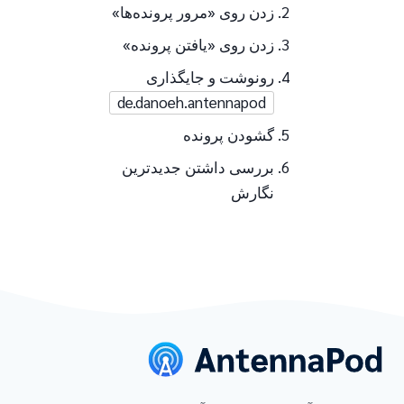
زدن روی «مرور پرونده‌ها»
زدن روی «یافتن پرونده»
رونوشت و جایگذاری
de.danoeh.antennapod
گشودن پرونده
بررسی داشتن جدیدترین
نگارش