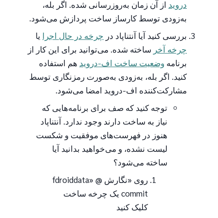
دروید
از آن زمان به‌روزرسانی شده. اگر بله،
به‌زودی توسط کارساز ساخت پردازش می‌شود.
بررسی کنید آیا آنتناپاد در
چرخه در حال اجرا
یا
چرخه آخر
ساخته شده. می‌توانید برای این کار از
برنامه
وضعیت ساخت اف-دروید
هم استفاده
کنید. اگر بله، به‌زودی به‌صورت رمزنگاری توسط
مشارکت‌کننده اف-دروید امضا می‌شود.
توجه کنید که صف برای برنامه‌هایی که
نیاز به ساخت دارند وجود ندارد. آنتناپاد
هنوز در فهرست‌های موفقیت و شکست
لیست نشده، و می‌خواهید بدانید آیا
ساخته می‌شود؟
روی «نگارش fdroiddata» @
commit یک چرخه ساخت
کلیک کنید