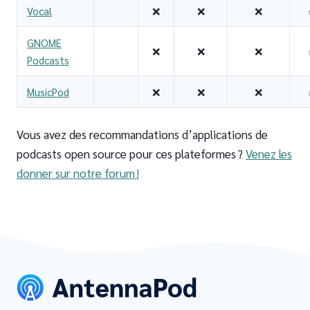
Vocal
❌
❌
❌
GNOME
❌
❌
❌
Podcasts
MusicPod
❌
❌
❌
Vous avez des recommandations d’applications de
podcasts open source pour ces plateformes ?
Venez les
donner sur notre forum !