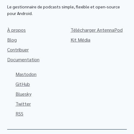
Le gestionnaire de podcasts simple, flexible et open-source
pour Android.
À propos
Télécharger AntennaPod
Blog
Kit Média
Contribuer
Documentation
Mastodon
GitHub
Bluesky
Twitter
RSS