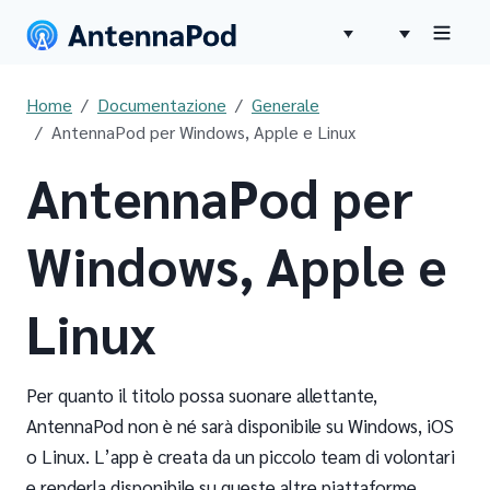
Home
Documentazione
Generale
AntennaPod per Windows, Apple e Linux
AntennaPod per
Windows, Apple e
Linux
Per quanto il titolo possa suonare allettante,
AntennaPod non è né sarà disponibile su Windows, iOS
o Linux. L’app è creata da un piccolo team di volontari
e renderla disponibile su queste altre piattaforme