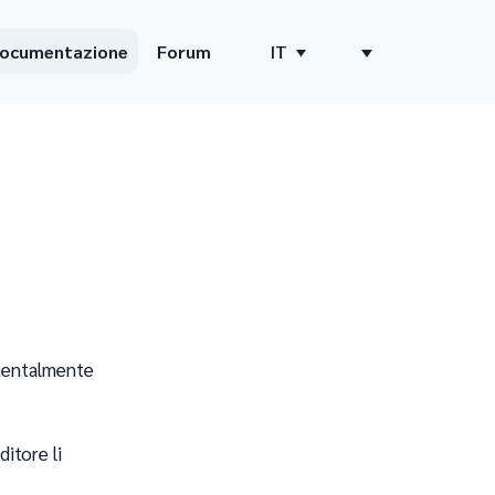
ocumentazione
Forum
IT
amentalmente
ditore li