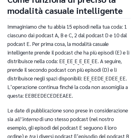
modalità casuale intelligente
Immaginiamo che tu abbia 15 episodi nella tua coda: 1
ciascuno dai podcast A, B e C, 2 dal podcast D e 10 dal
podcast E. Per prima cosa, la modalità casuale
intelligente prende il podcast che ha più episodi (E) e li
distribuisce nella coda: EE_EE_E_E_EE_EE. A seguire,
prende il secondo podcast con più episodi (D) e li
distribuisce negli spazi disponibili: EE_EEDE_EDEE_EE.
L’operazione continua finché la coda non assomiglia a
questa: EEBEEDECEDEEAEE.
Le date di pubblicazione sono prese in considerazione
sia
all’interno
di uno stesso podcast (nel nostro
esempio, gli episodi del podcast E seguono il loro
ordine) e
tra
i diversi podcast (l’episodio del podcast B