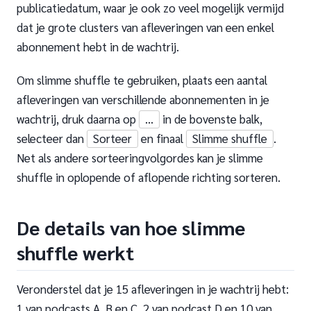
publicatiedatum, waar je ook zo veel mogelijk vermijd
dat je grote clusters van afleveringen van een enkel
abonnement hebt in de wachtrij.
Om slimme shuffle te gebruiken, plaats een aantal
afleveringen van verschillende abonnementen in je
wachtrij, druk daarna op
...
in de bovenste balk,
selecteer dan
Sorteer
en finaal
Slimme shuffle
.
Net als andere sorteeringvolgordes kan je slimme
shuffle in oplopende of aflopende richting sorteren.
De details van hoe slimme
shuffle werkt
Veronderstel dat je 15 afleveringen in je wachtrij hebt:
1 van podcasts A, B en C, 2 van podcast D en 10 van