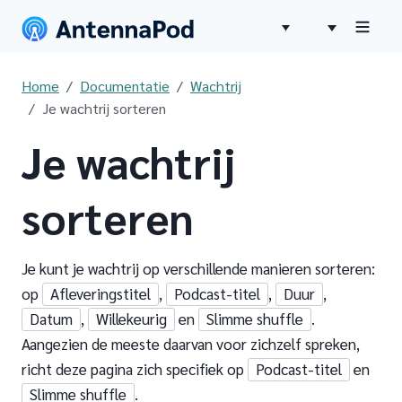
Home
Documentatie
Wachtrij
Je wachtrij sorteren
Je wachtrij
sorteren
Je kunt je wachtrij op verschillende manieren sorteren:
op
Afleveringstitel
,
Podcast-titel
,
Duur
,
Datum
,
Willekeurig
en
Slimme shuffle
.
Aangezien de meeste daarvan voor zichzelf spreken,
richt deze pagina zich specifiek op
Podcast-titel
en
Slimme shuffle
.