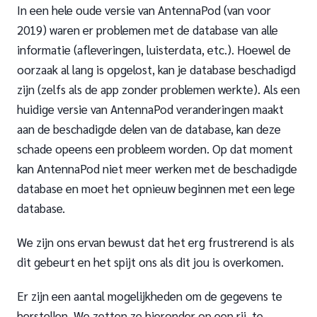
In een hele oude versie van AntennaPod (van voor
2019) waren er problemen met de database van alle
informatie (afleveringen, luisterdata, etc.). Hoewel de
oorzaak al lang is opgelost, kan je database beschadigd
zijn (zelfs als de app zonder problemen werkte). Als een
huidige versie van AntennaPod veranderingen maakt
aan de beschadigde delen van de database, kan deze
schade opeens een probleem worden. Op dat moment
kan AntennaPod niet meer werken met de beschadigde
database en moet het opnieuw beginnen met een lege
database.
We zijn ons ervan bewust dat het erg frustrerend is als
dit gebeurt en het spijt ons als dit jou is overkomen.
Er zijn een aantal mogelijkheden om de gegevens te
herstellen. We zetten ze hieronder op een rij, te