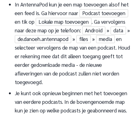
In AntennaPod kun je een map toevoegen alsof het
een feed is. Ga hiervoor naar
Podcast toevoegen
en tik op
Lokale map toevoegen
. Ga vervolgens
naar deze map op je telefoon:
Android
»
data
»
de.danoeh.antennapod
»
files
»
media
en
selecteer vervolgens de map van een podcast. Houd
er rekening mee dat dit alleen toegang geeft tot
eerder gedownloade media - de nieuwe
afleveringen van de podcast zullen niet worden
toegevoegd.
Je kunt ook opnieuw beginnen met het toevoegen
van eerdere podcasts. In de bovengenoemde map
kun je zien op welke podcasts je geabonneerd was.