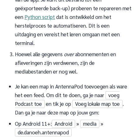
geëxporteerde back-up) proberen te repareren met
een
Python script
dat is ontwikkeld om het
herstelproces te automatiseren. Dit is een
uitdaging en vereist het leren omgaan met een
terminal.
Hoewel alle gegevens
over
abonnementen en
afleveringen zijn verdwenen, zijn de
mediabestanden er nog wel.
Je kan een map in AntennaPod toevoegen als ware
het een feed. Om dit te doen, ga je naar
voeg
Podcast toe
en tik je op
Voeg lokale map toe
.
Dan ga je naar deze map op jouw gsm:
Op Android 11+:
Android
»
media
»
de.danoeh.antennapod