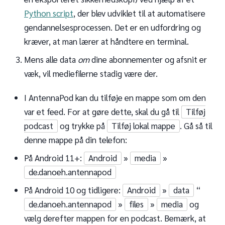
Python script
, der blev udviklet til at automatisere
gendannelsesprocessen. Det er en udfordring og
kræver, at man lærer at håndtere en terminal.
Mens alle data
om
dine abonnementer og afsnit er
væk, vil mediefilerne stadig være der.
I AntennaPod kan du tilføje en mappe som om den
var et feed. For at gøre dette, skal du gå til
Tilføj
podcast
og trykke på
Tilføj lokal mappe
. Gå så til
denne mappe på din telefon:
På Android 11+:
Android
»
media
»
de.danoeh.antennapod
På Android 10 og tidligere:
Android
»
data
“
de.danoeh.antennapod
»
files
»
media
og
vælg derefter mappen for en podcast. Bemærk, at