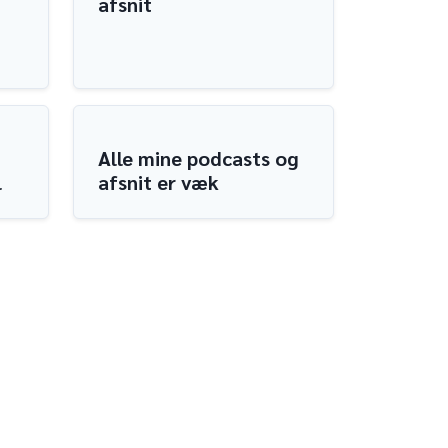
afsnit
Alle mine podcasts og
l
afsnit er væk