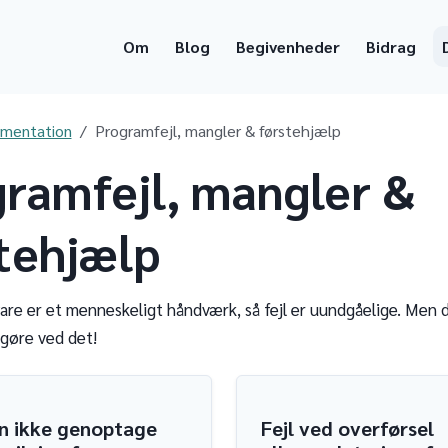
Om
Blog
Begivenheder
Bidrag
mentation
Programfejl, mangler & førstehjælp
ramfejl, mangler &
tehjælp
are er et menneskeligt håndværk, så fejl er uundgåelige. Men d
 gøre ved det!
n ikke genoptage
Fejl ved overførsel