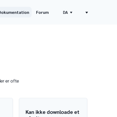
Dokumentation
Forum
DA
er er ofte
Kan ikke downloade et