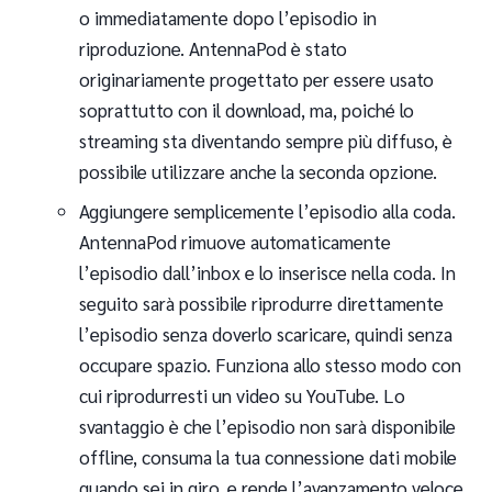
o immediatamente dopo l’episodio in
riproduzione. AntennaPod è stato
originariamente progettato per essere usato
soprattutto con il download, ma, poiché lo
streaming sta diventando sempre più diffuso, è
possibile utilizzare anche la seconda opzione.
Aggiungere semplicemente l’episodio alla coda.
AntennaPod rimuove automaticamente
l’episodio dall’inbox e lo inserisce nella coda. In
seguito sarà possibile riprodurre direttamente
l’episodio senza doverlo scaricare, quindi senza
occupare spazio. Funziona allo stesso modo con
cui riprodurresti un video su YouTube. Lo
svantaggio è che l’episodio non sarà disponibile
offline, consuma la tua connessione dati mobile
quando sei in giro, e rende l’avanzamento veloce