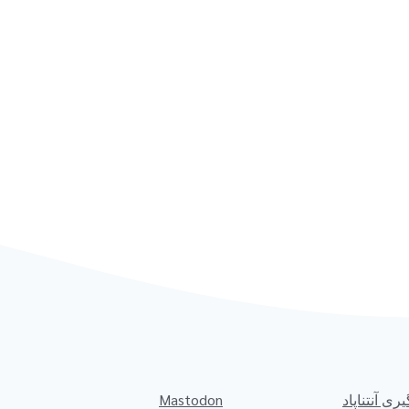
یری آنتناپاد
Mastodon