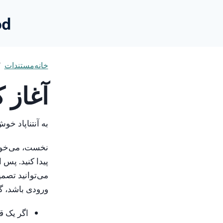
خانه
مستندات
آغاز ک
به آنتناپاد خوش
نخست، می‌خواهی
پیدا کنید. پس
می‌توانید تصمی
ورودی باشد، گم
اگر یک ق