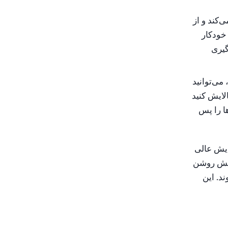
‌کند و از
خودکار
گیری
می‌توانید
الایش کنید
ها را پس
هایش عالی
دپخش روشن
د. این