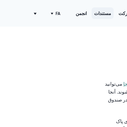
کت
مستندات
انجمن
FA
جا
می‌توانید
ند. آنجا
 در صندوق
ی پاک