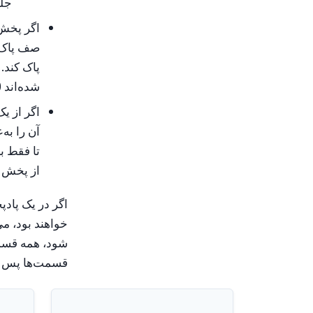
جلو
اگر پخش 
صف پاک م
پاک کند.
شده‌اند 
اگر از ی
آن را به
تا فقط ب
از پخش پ
اگر در یک پادپ
خواهند بود، می
شود، همه قسمت
قسمت‌ها پس از