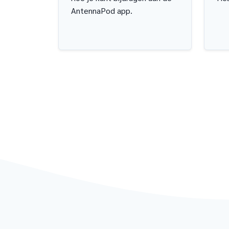
AntennaPod app.