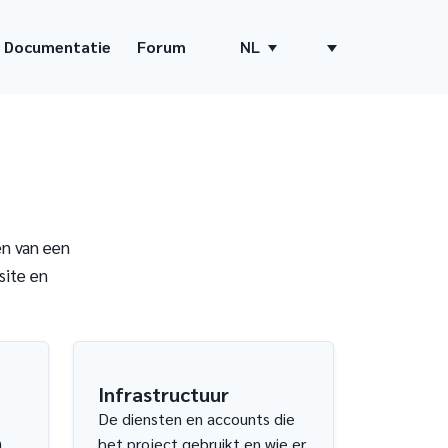
Documentatie
Forum
NL
en van een
site en
Infrastructuur
De diensten en accounts die
n
het project gebruikt en wie er