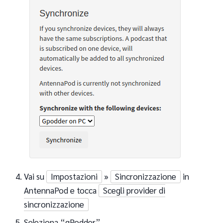
Vai su
Impostazioni
»
Sincronizzazione
in
AntennaPod e tocca
Scegli provider di
sincronizzazione
Seleziona “gPodder”