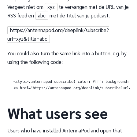
Vergeet niet om
xyz
te vervangen met de URL van je
RSS feed en
abc
met de titel van je podcast.
https://antennapod.org/deeplink/subscribe?
url=xyz&title=abc
You could also turn the same link into a button, e.g. by
using the following code:
<style>.antennapod-subscribe{ color: #fff; background: #0
What users see
Users who have installed AntennaPod and open that