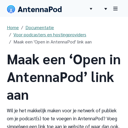
Home
Documentatie
Voor podcasters en hostingproviders
Maak een 'Open in AntennaPod' link aan
Maak een ‘Open in
AntennaPod’ link
aan
Wil je het makkelijk maken voor je netwerk of publiek
om je podcast(s) toe te voegen in AntennaPod? Voeg
simpelweg een link toe aan je website of waar dan ook.